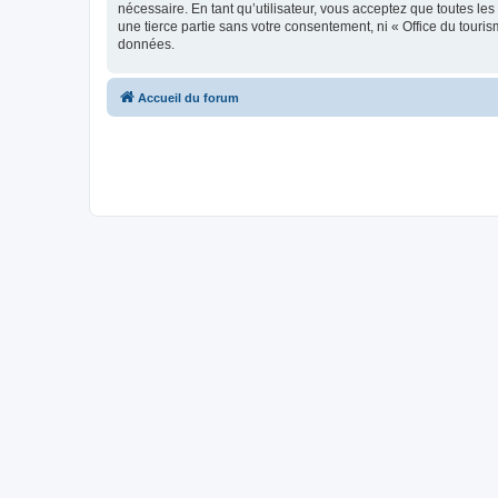
nécessaire. En tant qu’utilisateur, vous acceptez que toutes l
une tierce partie sans votre consentement, ni « Office du tour
données.
Accueil du forum