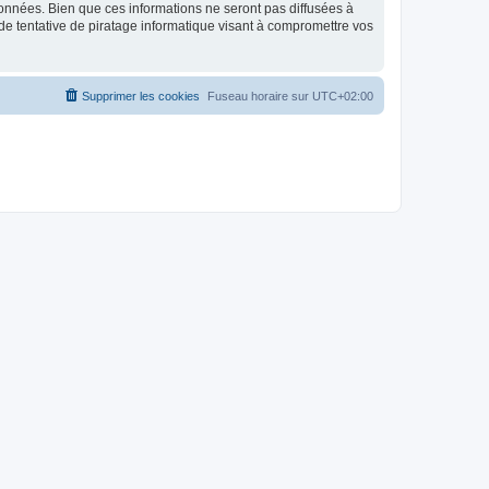
données. Bien que ces informations ne seront pas diffusées à
de tentative de piratage informatique visant à compromettre vos
Supprimer les cookies
Fuseau horaire sur
UTC+02:00