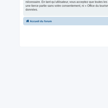
nécessaire. En tant qu’utilisateur, vous acceptez que toutes l
une tierce partie sans votre consentement, ni « Office du tour
données.
Accueil du forum