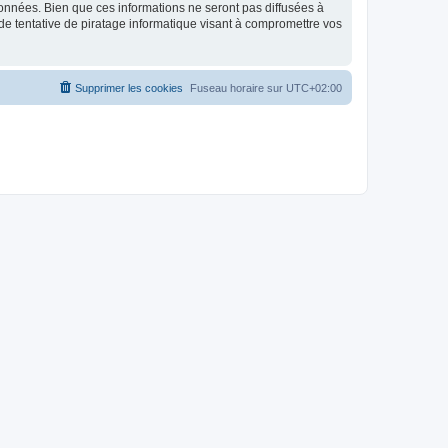
données. Bien que ces informations ne seront pas diffusées à
de tentative de piratage informatique visant à compromettre vos
Supprimer les cookies
Fuseau horaire sur
UTC+02:00