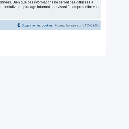
données. Bien que ces informations ne seront pas diffusées à
de tentative de piratage informatique visant à compromettre vos
Supprimer les cookies
Fuseau horaire sur
UTC+02:00