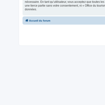
nécessaire. En tant qu’utilisateur, vous acceptez que toutes l
une tierce partie sans votre consentement, ni « Office du tour
données.
Accueil du forum