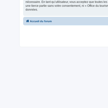
nécessaire. En tant qu’utilisateur, vous acceptez que toutes l
une tierce partie sans votre consentement, ni « Office du tour
données.
Accueil du forum