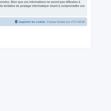
données. Bien que ces informations ne seront pas diffusées à
de tentative de piratage informatique visant à compromettre vos
Supprimer les cookies
Fuseau horaire sur
UTC+02:00