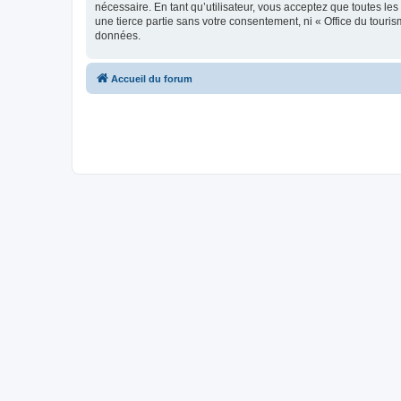
nécessaire. En tant qu’utilisateur, vous acceptez que toutes l
une tierce partie sans votre consentement, ni « Office du tour
données.
Accueil du forum