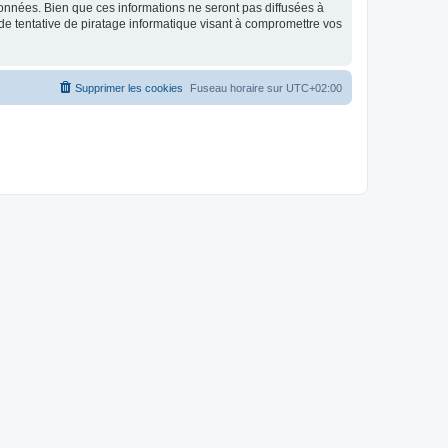
données. Bien que ces informations ne seront pas diffusées à
de tentative de piratage informatique visant à compromettre vos
Supprimer les cookies
Fuseau horaire sur
UTC+02:00