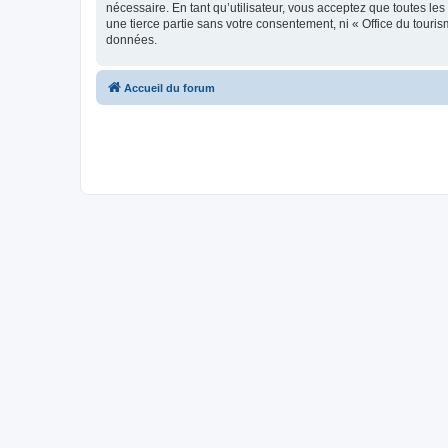
nécessaire. En tant qu’utilisateur, vous acceptez que toutes l
une tierce partie sans votre consentement, ni « Office du tour
données.
Accueil du forum