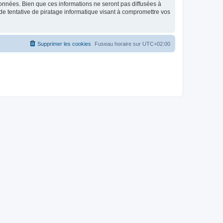
données. Bien que ces informations ne seront pas diffusées à
de tentative de piratage informatique visant à compromettre vos
Supprimer les cookies
Fuseau horaire sur
UTC+02:00