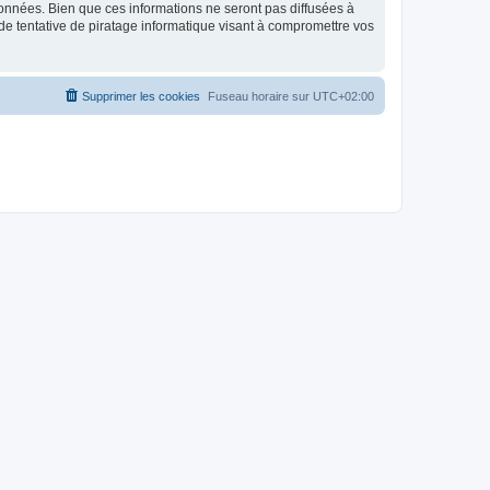
données. Bien que ces informations ne seront pas diffusées à
de tentative de piratage informatique visant à compromettre vos
Supprimer les cookies
Fuseau horaire sur
UTC+02:00