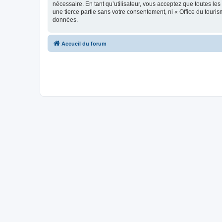
nécessaire. En tant qu’utilisateur, vous acceptez que toutes l
une tierce partie sans votre consentement, ni « Office du tour
données.
Accueil du forum