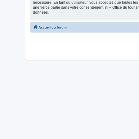
nécessaire. En tant qu’utilisateur, vous acceptez que toutes l
une tierce partie sans votre consentement, ni « Office du tour
données.
Accueil du forum