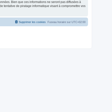
données. Bien que ces informations ne seront pas diffusées à
de tentative de piratage informatique visant à compromettre vos
Supprimer les cookies
Fuseau horaire sur
UTC+02:00