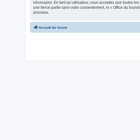
nécessaire. En tant qu’utilisateur, vous acceptez que toutes l
une tierce partie sans votre consentement, ni « Office du tour
données.
Accueil du forum