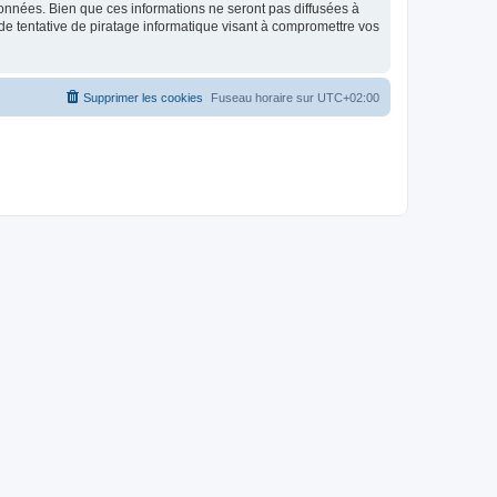
données. Bien que ces informations ne seront pas diffusées à
de tentative de piratage informatique visant à compromettre vos
Supprimer les cookies
Fuseau horaire sur
UTC+02:00