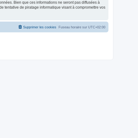
données. Bien que ces informations ne seront pas diffusées à
de tentative de piratage informatique visant à compromettre vos
Supprimer les cookies
Fuseau horaire sur
UTC+02:00