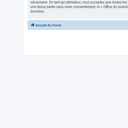
nécessaire. En tant qu’utilisateur, vous acceptez que toutes l
une tierce partie sans votre consentement, ni « Office du tour
données.
Accueil du forum