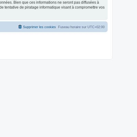
données. Bien que ces informations ne seront pas diffusées à
de tentative de piratage informatique visant à compromettre vos
Supprimer les cookies
Fuseau horaire sur
UTC+02:00