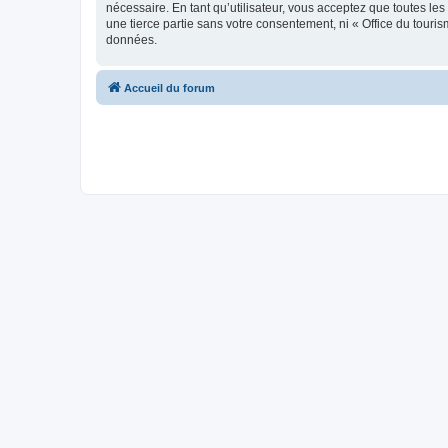
nécessaire. En tant qu’utilisateur, vous acceptez que toutes l
une tierce partie sans votre consentement, ni « Office du tour
données.
Accueil du forum