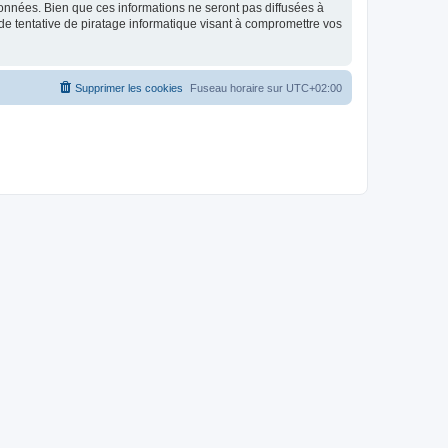
données. Bien que ces informations ne seront pas diffusées à
de tentative de piratage informatique visant à compromettre vos
Supprimer les cookies
Fuseau horaire sur
UTC+02:00