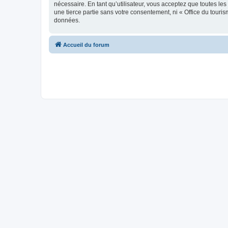
nécessaire. En tant qu’utilisateur, vous acceptez que toutes l
une tierce partie sans votre consentement, ni « Office du tour
données.
Accueil du forum