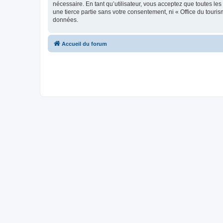
nécessaire. En tant qu’utilisateur, vous acceptez que toutes l
une tierce partie sans votre consentement, ni « Office du tour
données.
Accueil du forum