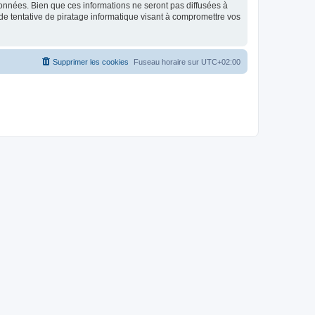
données. Bien que ces informations ne seront pas diffusées à
de tentative de piratage informatique visant à compromettre vos
Supprimer les cookies
Fuseau horaire sur
UTC+02:00