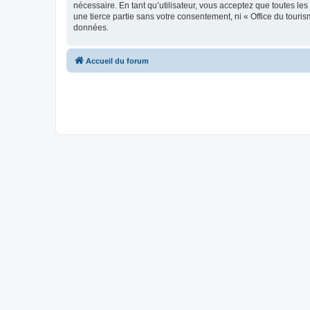
nécessaire. En tant qu’utilisateur, vous acceptez que toutes l
une tierce partie sans votre consentement, ni « Office du tour
données.
Accueil du forum