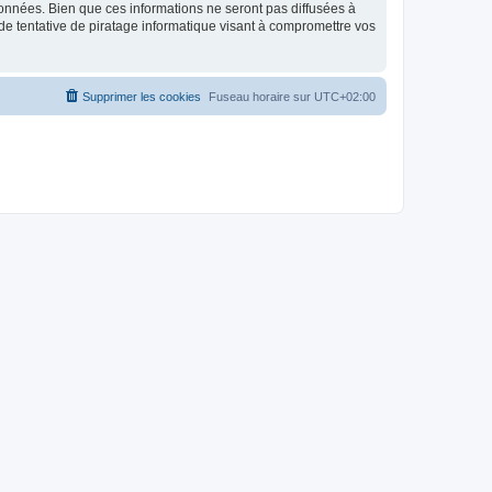
données. Bien que ces informations ne seront pas diffusées à
de tentative de piratage informatique visant à compromettre vos
Supprimer les cookies
Fuseau horaire sur
UTC+02:00