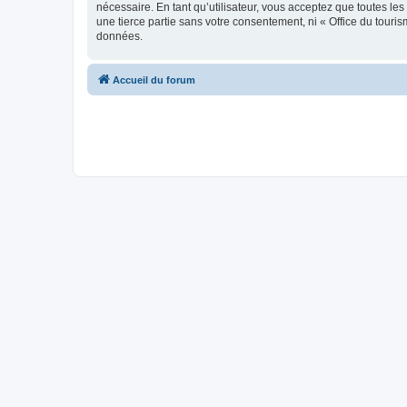
nécessaire. En tant qu’utilisateur, vous acceptez que toutes l
une tierce partie sans votre consentement, ni « Office du tour
données.
Accueil du forum