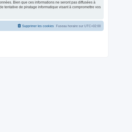
données. Bien que ces informations ne seront pas diffusées à
de tentative de piratage informatique visant à compromettre vos
Supprimer les cookies
Fuseau horaire sur
UTC+02:00