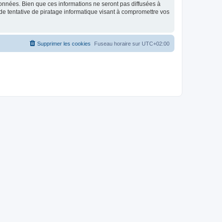
données. Bien que ces informations ne seront pas diffusées à
de tentative de piratage informatique visant à compromettre vos
Supprimer les cookies
Fuseau horaire sur
UTC+02:00