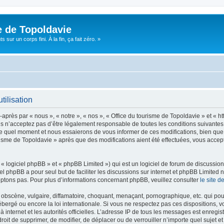
e de Topoldavie
sur un corps fini. À la fin, ça fait zéro. »
tilisation
après par « nous », « notre », « nos », « Office du tourisme de Topoldavie » et « h
 n’acceptez pas d’être légalement responsable de toutes les conditions suivantes, v
e quel moment et nous essaierons de vous informer de ces modifications, bien que 
ourisme de Topoldavie » après que des modifications aient été effectuées, vous acce
 logiciel phpBB » et « phpBB Limited ») qui est un logiciel de forum de discussio
iel phpBB a pour seul but de faciliter les discussions sur internet et phpBB Limit
ptons pas. Pour plus d’informations concernant phpBB, veuillez consulter
le site 
obscène, vulgaire, diffamatoire, choquant, menaçant, pornographique, etc. qui pourr
ébergé ou encore la loi internationale. Si vous ne respectez pas ces dispositions, 
 à internet et les autorités officielles. L’adresse IP de tous les messages est enregi
e droit de supprimer, de modifier, de déplacer ou de verrouiller n’importe quel suje