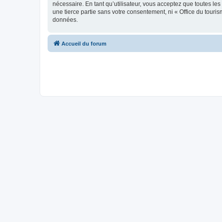
nécessaire. En tant qu’utilisateur, vous acceptez que toutes l
une tierce partie sans votre consentement, ni « Office du tour
données.
Accueil du forum