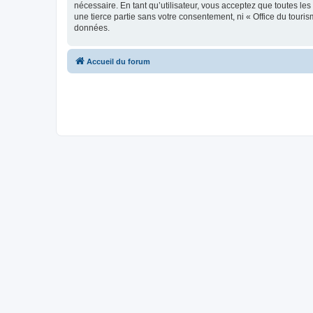
nécessaire. En tant qu’utilisateur, vous acceptez que toutes l
une tierce partie sans votre consentement, ni « Office du tour
données.
Accueil du forum