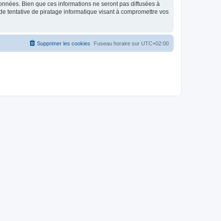
données. Bien que ces informations ne seront pas diffusées à
de tentative de piratage informatique visant à compromettre vos
Supprimer les cookies
Fuseau horaire sur
UTC+02:00