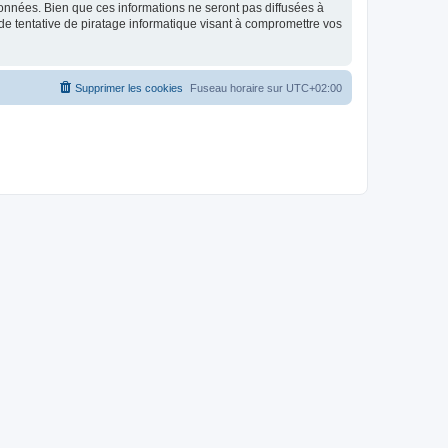
données. Bien que ces informations ne seront pas diffusées à
de tentative de piratage informatique visant à compromettre vos
Supprimer les cookies
Fuseau horaire sur
UTC+02:00