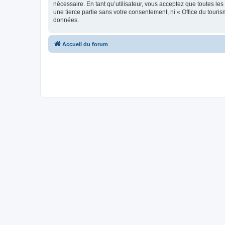
nécessaire. En tant qu’utilisateur, vous acceptez que toutes l
une tierce partie sans votre consentement, ni « Office du tour
données.
Accueil du forum