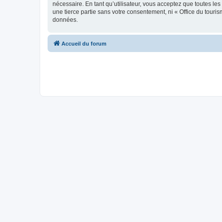
nécessaire. En tant qu’utilisateur, vous acceptez que toutes l
une tierce partie sans votre consentement, ni « Office du tour
données.
Accueil du forum