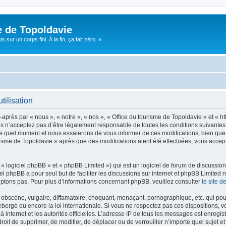
e de Topoldavie
sur un corps fini. À la fin, ça fait zéro. »
tilisation
après par « nous », « notre », « nos », « Office du tourisme de Topoldavie » et « h
 n’acceptez pas d’être légalement responsable de toutes les conditions suivantes, v
e quel moment et nous essaierons de vous informer de ces modifications, bien que 
ourisme de Topoldavie » après que des modifications aient été effectuées, vous acce
 logiciel phpBB » et « phpBB Limited ») qui est un logiciel de forum de discussio
iel phpBB a pour seul but de faciliter les discussions sur internet et phpBB Limit
ptons pas. Pour plus d’informations concernant phpBB, veuillez consulter
le site 
obscène, vulgaire, diffamatoire, choquant, menaçant, pornographique, etc. qui pourr
ébergé ou encore la loi internationale. Si vous ne respectez pas ces dispositions, 
 à internet et les autorités officielles. L’adresse IP de tous les messages est enregi
e droit de supprimer, de modifier, de déplacer ou de verrouiller n’importe quel suje