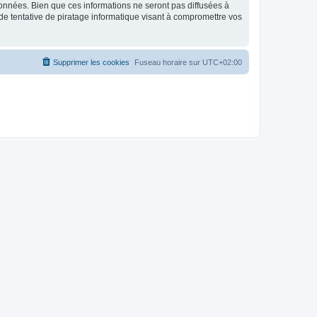
données. Bien que ces informations ne seront pas diffusées à
de tentative de piratage informatique visant à compromettre vos
Supprimer les cookies
Fuseau horaire sur
UTC+02:00