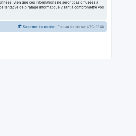
données. Bien que ces informations ne seront pas diffusées à
de tentative de piratage informatique visant à compromettre vos
Supprimer les cookies
Fuseau horaire sur
UTC+02:00