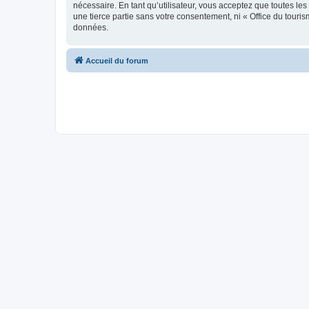
nécessaire. En tant qu’utilisateur, vous acceptez que toutes l
une tierce partie sans votre consentement, ni « Office du tour
données.
Accueil du forum