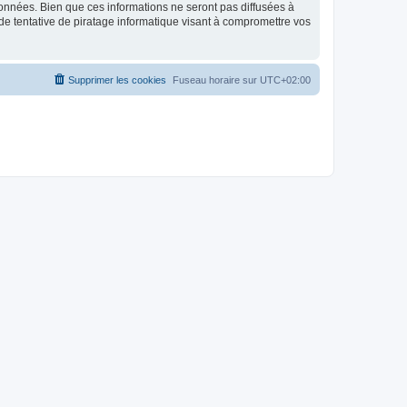
données. Bien que ces informations ne seront pas diffusées à
de tentative de piratage informatique visant à compromettre vos
Supprimer les cookies
Fuseau horaire sur
UTC+02:00