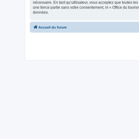
nécessaire. En tant qu’utilisateur, vous acceptez que toutes l
une tierce partie sans votre consentement, ni « Office du tour
données.
Accueil du forum