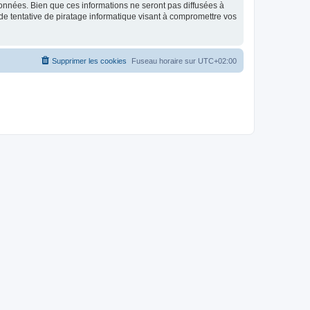
données. Bien que ces informations ne seront pas diffusées à
de tentative de piratage informatique visant à compromettre vos
Supprimer les cookies
Fuseau horaire sur
UTC+02:00