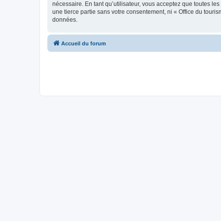
nécessaire. En tant qu’utilisateur, vous acceptez que toutes l
une tierce partie sans votre consentement, ni « Office du tour
données.
Accueil du forum