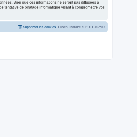
données. Bien que ces informations ne seront pas diffusées à
de tentative de piratage informatique visant à compromettre vos
Supprimer les cookies
Fuseau horaire sur
UTC+02:00