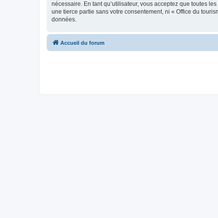
nécessaire. En tant qu’utilisateur, vous acceptez que toutes l
une tierce partie sans votre consentement, ni « Office du tour
données.
Accueil du forum