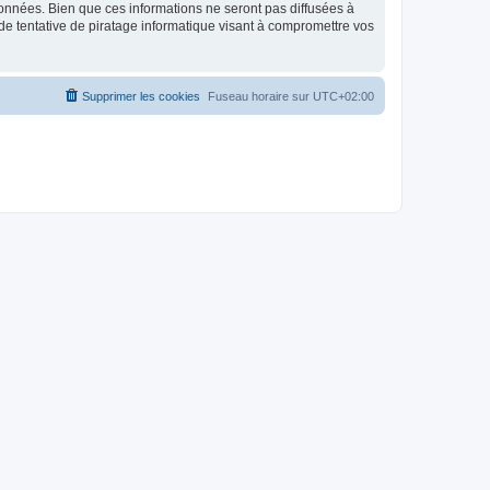
données. Bien que ces informations ne seront pas diffusées à
de tentative de piratage informatique visant à compromettre vos
Supprimer les cookies
Fuseau horaire sur
UTC+02:00