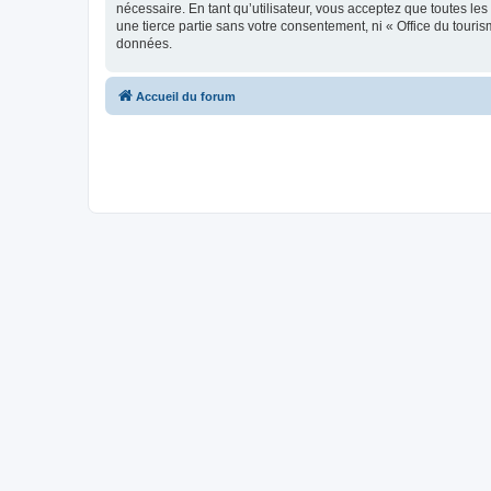
nécessaire. En tant qu’utilisateur, vous acceptez que toutes l
une tierce partie sans votre consentement, ni « Office du tour
données.
Accueil du forum