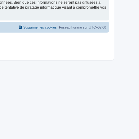
données. Bien que ces informations ne seront pas diffusées à
de tentative de piratage informatique visant à compromettre vos
Supprimer les cookies
Fuseau horaire sur
UTC+02:00