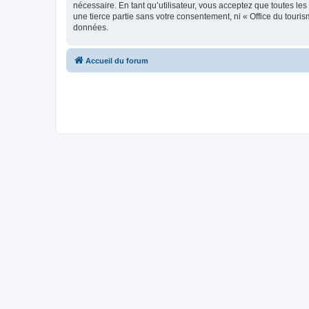
nécessaire. En tant qu’utilisateur, vous acceptez que toutes l
une tierce partie sans votre consentement, ni « Office du tour
données.
Accueil du forum