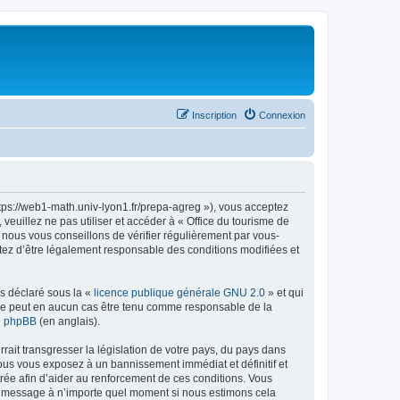
Inscription
Connexion
ttps://web1-math.univ-lyon1.fr/prepa-agreg »), vous acceptez
euillez ne pas utiliser et accéder à « Office du tourisme de
nous vous conseillons de vérifier régulièrement par vous-
ptez d’être légalement responsable des conditions modifiées et
ns déclaré sous la «
licence publique générale GNU 2.0
» et qui
ed ne peut en aucun cas être tenu comme responsable de la
de phpBB
(en anglais).
ait transgresser la législation de votre pays, du pays dans
vous vous exposez à un bannissement immédiat et définitif et
strée afin d’aider au renforcement de ces conditions. Vous
t et message à n’importe quel moment si nous estimons cela