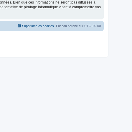
données. Bien que ces informations ne seront pas diffusées à
de tentative de piratage informatique visant à compromettre vos
Supprimer les cookies
Fuseau horaire sur
UTC+02:00