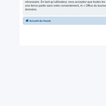
nécessaire. En tant qu’utilisateur, vous acceptez que toutes l
une tierce partie sans votre consentement, ni « Office du tour
données.
Accueil du forum