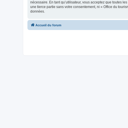
nécessaire. En tant qu’utilisateur, vous acceptez que toutes l
une tierce partie sans votre consentement, ni « Office du tour
données.
Accueil du forum