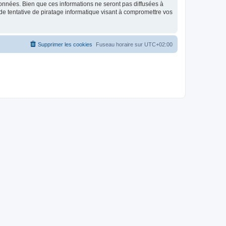
données. Bien que ces informations ne seront pas diffusées à
de tentative de piratage informatique visant à compromettre vos
Supprimer les cookies
Fuseau horaire sur
UTC+02:00