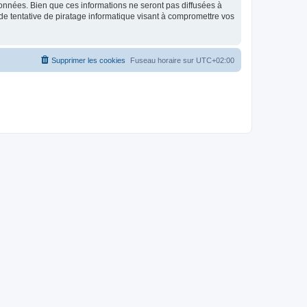
données. Bien que ces informations ne seront pas diffusées à
de tentative de piratage informatique visant à compromettre vos
Supprimer les cookies
Fuseau horaire sur
UTC+02:00