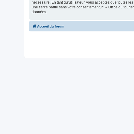
nécessaire. En tant qu’utilisateur, vous acceptez que toutes l
une tierce partie sans votre consentement, ni « Office du tour
données.
Accueil du forum