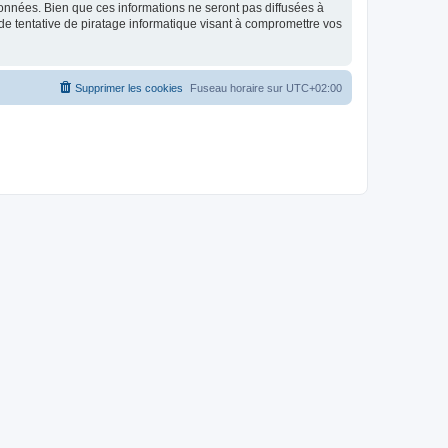
données. Bien que ces informations ne seront pas diffusées à
de tentative de piratage informatique visant à compromettre vos
Supprimer les cookies
Fuseau horaire sur
UTC+02:00