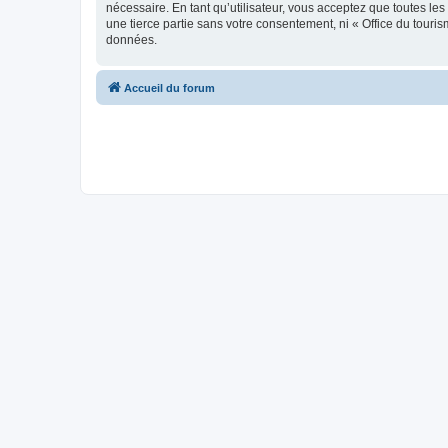
nécessaire. En tant qu’utilisateur, vous acceptez que toutes l
une tierce partie sans votre consentement, ni « Office du tour
données.
Accueil du forum