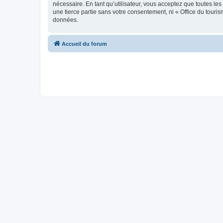
nécessaire. En tant qu’utilisateur, vous acceptez que toutes l
une tierce partie sans votre consentement, ni « Office du tour
données.
Accueil du forum