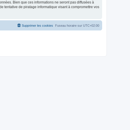
données. Bien que ces informations ne seront pas diffusées à
de tentative de piratage informatique visant à compromettre vos
Supprimer les cookies
Fuseau horaire sur
UTC+02:00