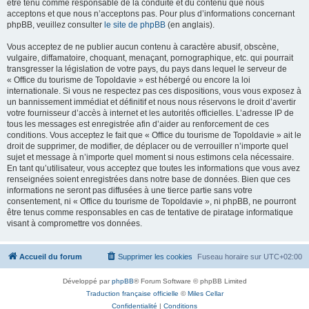
être tenu comme responsable de la conduite et du contenu que nous
acceptons et que nous n’acceptons pas. Pour plus d’informations concernant
phpBB, veuillez consulter
le site de phpBB
(en anglais).
Vous acceptez de ne publier aucun contenu à caractère abusif, obscène,
vulgaire, diffamatoire, choquant, menaçant, pornographique, etc. qui pourrait
transgresser la législation de votre pays, du pays dans lequel le serveur de
« Office du tourisme de Topoldavie » est hébergé ou encore la loi
internationale. Si vous ne respectez pas ces dispositions, vous vous exposez à
un bannissement immédiat et définitif et nous nous réservons le droit d’avertir
votre fournisseur d’accès à internet et les autorités officielles. L’adresse IP de
tous les messages est enregistrée afin d’aider au renforcement de ces
conditions. Vous acceptez le fait que « Office du tourisme de Topoldavie » ait le
droit de supprimer, de modifier, de déplacer ou de verrouiller n’importe quel
sujet et message à n’importe quel moment si nous estimons cela nécessaire.
En tant qu’utilisateur, vous acceptez que toutes les informations que vous avez
renseignées soient enregistrées dans notre base de données. Bien que ces
informations ne seront pas diffusées à une tierce partie sans votre
consentement, ni « Office du tourisme de Topoldavie », ni phpBB, ne pourront
être tenus comme responsables en cas de tentative de piratage informatique
visant à compromettre vos données.
Accueil du forum
Supprimer les cookies
Fuseau horaire sur
UTC+02:00
Développé par
phpBB
® Forum Software © phpBB Limited
Traduction française officielle
©
Miles Cellar
Confidentialité
|
Conditions