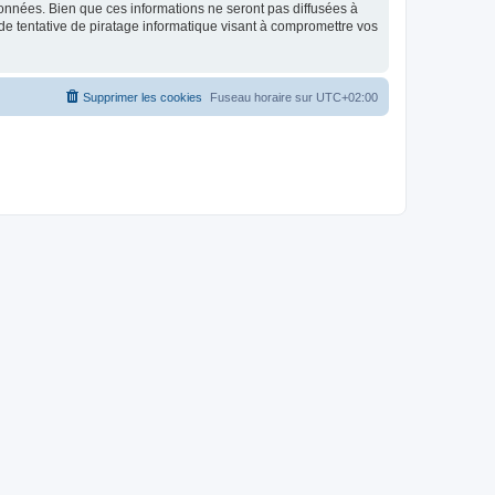
données. Bien que ces informations ne seront pas diffusées à
de tentative de piratage informatique visant à compromettre vos
Supprimer les cookies
Fuseau horaire sur
UTC+02:00