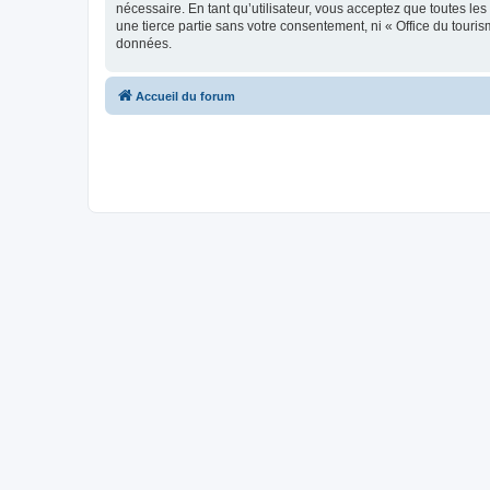
nécessaire. En tant qu’utilisateur, vous acceptez que toutes l
une tierce partie sans votre consentement, ni « Office du tour
données.
Accueil du forum