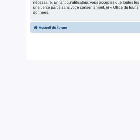
nécessaire. En tant qu’utilisateur, vous acceptez que toutes l
une tierce partie sans votre consentement, ni « Office du tour
données.
Accueil du forum