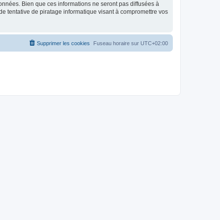
données. Bien que ces informations ne seront pas diffusées à
de tentative de piratage informatique visant à compromettre vos
Supprimer les cookies
Fuseau horaire sur
UTC+02:00