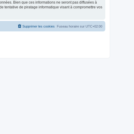
données. Bien que ces informations ne seront pas diffusées à
de tentative de piratage informatique visant à compromettre vos
Supprimer les cookies
Fuseau horaire sur
UTC+02:00