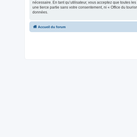
nécessaire. En tant qu’utilisateur, vous acceptez que toutes l
une tierce partie sans votre consentement, ni « Office du tour
données.
Accueil du forum