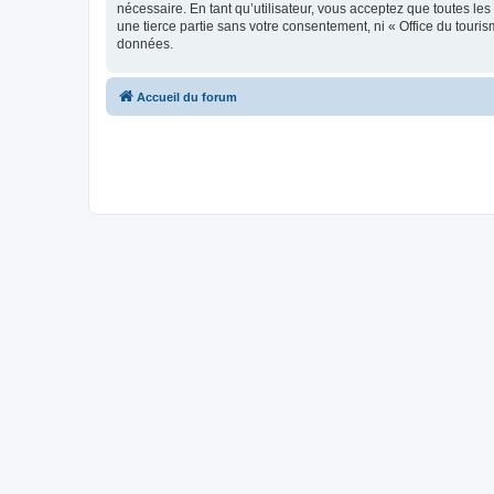
nécessaire. En tant qu’utilisateur, vous acceptez que toutes l
une tierce partie sans votre consentement, ni « Office du tour
données.
Accueil du forum