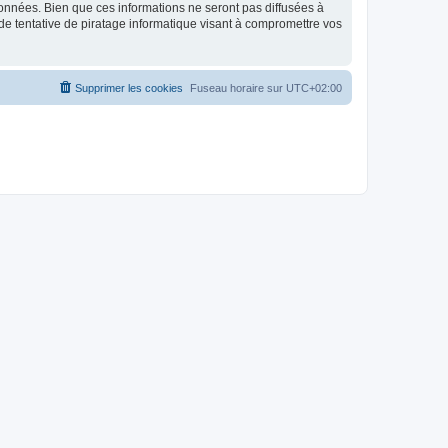
données. Bien que ces informations ne seront pas diffusées à
de tentative de piratage informatique visant à compromettre vos
Supprimer les cookies
Fuseau horaire sur
UTC+02:00