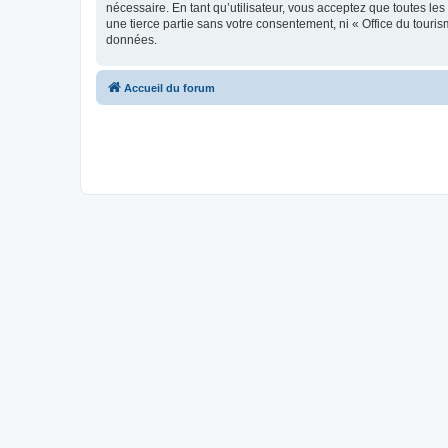
nécessaire. En tant qu’utilisateur, vous acceptez que toutes l
une tierce partie sans votre consentement, ni « Office du tour
données.
Accueil du forum