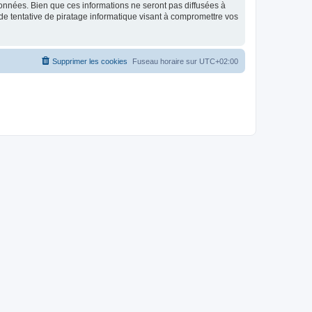
données. Bien que ces informations ne seront pas diffusées à
de tentative de piratage informatique visant à compromettre vos
Supprimer les cookies
Fuseau horaire sur
UTC+02:00