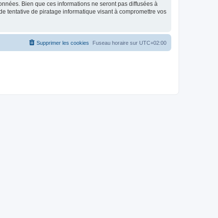
données. Bien que ces informations ne seront pas diffusées à
de tentative de piratage informatique visant à compromettre vos
Supprimer les cookies
Fuseau horaire sur
UTC+02:00