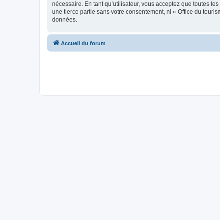
nécessaire. En tant qu’utilisateur, vous acceptez que toutes l
une tierce partie sans votre consentement, ni « Office du tour
données.
Accueil du forum