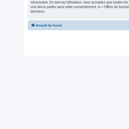
nécessaire. En tant qu’utilisateur, vous acceptez que toutes l
une tierce partie sans votre consentement, ni « Office du tour
données.
Accueil du forum