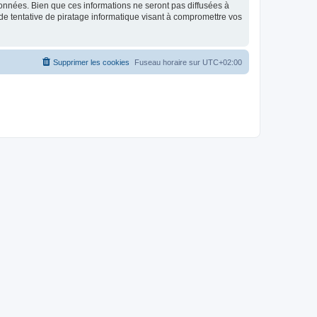
données. Bien que ces informations ne seront pas diffusées à
de tentative de piratage informatique visant à compromettre vos
Supprimer les cookies
Fuseau horaire sur
UTC+02:00