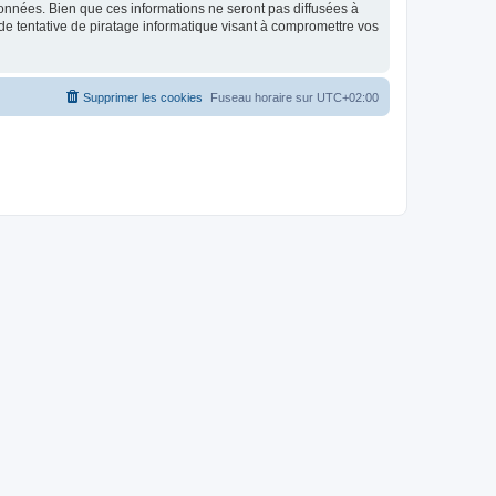
données. Bien que ces informations ne seront pas diffusées à
de tentative de piratage informatique visant à compromettre vos
Supprimer les cookies
Fuseau horaire sur
UTC+02:00