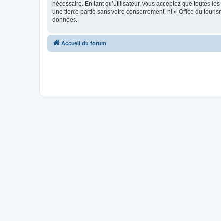
nécessaire. En tant qu’utilisateur, vous acceptez que toutes l
une tierce partie sans votre consentement, ni « Office du tour
données.
Accueil du forum