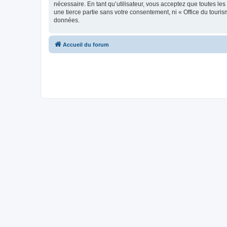
nécessaire. En tant qu’utilisateur, vous acceptez que toutes l
une tierce partie sans votre consentement, ni « Office du tour
données.
Accueil du forum