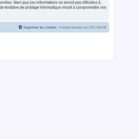
données. Bien que ces informations ne seront pas diffusées à
de tentative de piratage informatique visant à compromettre vos
Supprimer les cookies
Fuseau horaire sur
UTC+02:00