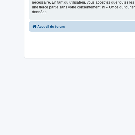
nécessaire. En tant qu’utilisateur, vous acceptez que toutes l
une tierce partie sans votre consentement, ni « Office du tour
données.
Accueil du forum