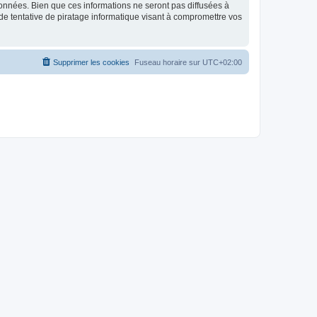
données. Bien que ces informations ne seront pas diffusées à
de tentative de piratage informatique visant à compromettre vos
Supprimer les cookies
Fuseau horaire sur
UTC+02:00