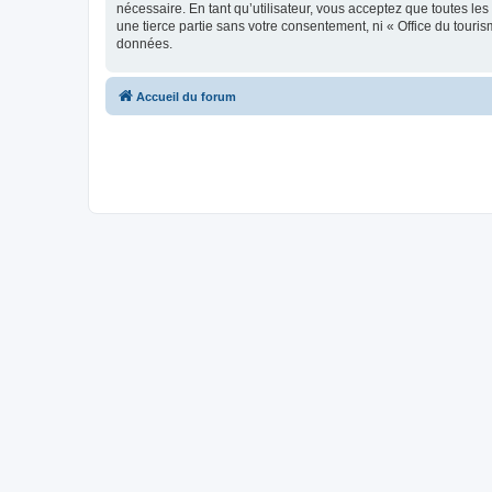
nécessaire. En tant qu’utilisateur, vous acceptez que toutes l
une tierce partie sans votre consentement, ni « Office du tour
données.
Accueil du forum