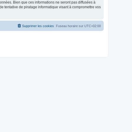
données. Bien que ces informations ne seront pas diffusées à
de tentative de piratage informatique visant à compromettre vos
Supprimer les cookies
Fuseau horaire sur
UTC+02:00