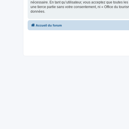
nécessaire. En tant qu’utilisateur, vous acceptez que toutes l
une tierce partie sans votre consentement, ni « Office du tour
données.
Accueil du forum