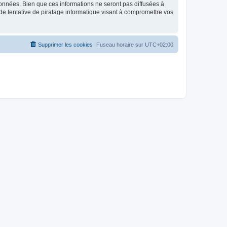
données. Bien que ces informations ne seront pas diffusées à
de tentative de piratage informatique visant à compromettre vos
Supprimer les cookies
Fuseau horaire sur
UTC+02:00