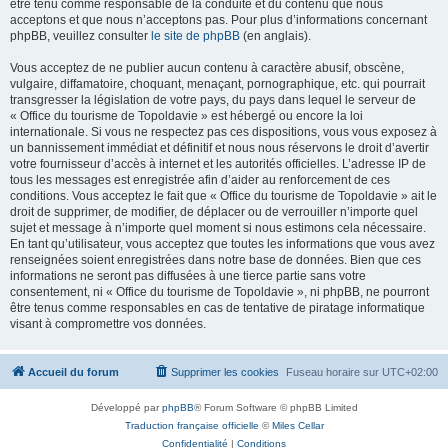
être tenu comme responsable de la conduite et du contenu que nous
acceptons et que nous n’acceptons pas. Pour plus d’informations concernant
phpBB, veuillez consulter
le site de phpBB
(en anglais).
Vous acceptez de ne publier aucun contenu à caractère abusif, obscène,
vulgaire, diffamatoire, choquant, menaçant, pornographique, etc. qui pourrait
transgresser la législation de votre pays, du pays dans lequel le serveur de
« Office du tourisme de Topoldavie » est hébergé ou encore la loi
internationale. Si vous ne respectez pas ces dispositions, vous vous exposez à
un bannissement immédiat et définitif et nous nous réservons le droit d’avertir
votre fournisseur d’accès à internet et les autorités officielles. L’adresse IP de
tous les messages est enregistrée afin d’aider au renforcement de ces
conditions. Vous acceptez le fait que « Office du tourisme de Topoldavie » ait le
droit de supprimer, de modifier, de déplacer ou de verrouiller n’importe quel
sujet et message à n’importe quel moment si nous estimons cela nécessaire.
En tant qu’utilisateur, vous acceptez que toutes les informations que vous avez
renseignées soient enregistrées dans notre base de données. Bien que ces
informations ne seront pas diffusées à une tierce partie sans votre
consentement, ni « Office du tourisme de Topoldavie », ni phpBB, ne pourront
être tenus comme responsables en cas de tentative de piratage informatique
visant à compromettre vos données.
Accueil du forum
Supprimer les cookies
Fuseau horaire sur
UTC+02:00
Développé par
phpBB
® Forum Software © phpBB Limited
Traduction française officielle
©
Miles Cellar
Confidentialité
|
Conditions