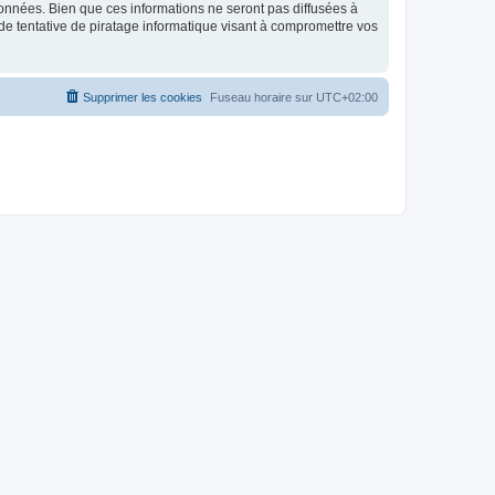
données. Bien que ces informations ne seront pas diffusées à
de tentative de piratage informatique visant à compromettre vos
Supprimer les cookies
Fuseau horaire sur
UTC+02:00