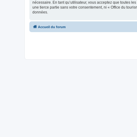
nécessaire. En tant qu’utilisateur, vous acceptez que toutes l
une tierce partie sans votre consentement, ni « Office du tour
données.
Accueil du forum