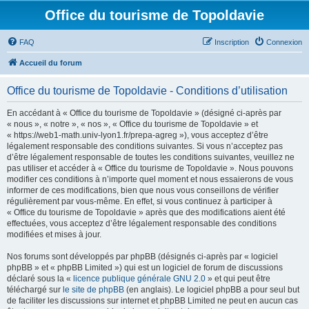
Office du tourisme de Topoldavie
FAQ
Inscription
Connexion
Accueil du forum
Office du tourisme de Topoldavie - Conditions d’utilisation
En accédant à « Office du tourisme de Topoldavie » (désigné ci-après par
« nous », « notre », « nos », « Office du tourisme de Topoldavie » et
« https://web1-math.univ-lyon1.fr/prepa-agreg »), vous acceptez d’être
légalement responsable des conditions suivantes. Si vous n’acceptez pas
d’être légalement responsable de toutes les conditions suivantes, veuillez ne
pas utiliser et accéder à « Office du tourisme de Topoldavie ». Nous pouvons
modifier ces conditions à n’importe quel moment et nous essaierons de vous
informer de ces modifications, bien que nous vous conseillons de vérifier
régulièrement par vous-même. En effet, si vous continuez à participer à
« Office du tourisme de Topoldavie » après que des modifications aient été
effectuées, vous acceptez d’être légalement responsable des conditions
modifiées et mises à jour.
Nos forums sont développés par phpBB (désignés ci-après par « logiciel
phpBB » et « phpBB Limited ») qui est un logiciel de forum de discussions
déclaré sous la «
licence publique générale GNU 2.0
» et qui peut être
téléchargé sur
le site de phpBB
(en anglais). Le logiciel phpBB a pour seul but
de faciliter les discussions sur internet et phpBB Limited ne peut en aucun cas