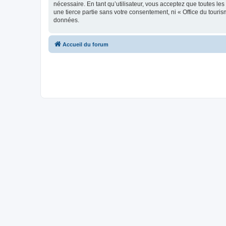
nécessaire. En tant qu’utilisateur, vous acceptez que toutes l
une tierce partie sans votre consentement, ni « Office du tour
données.
Accueil du forum