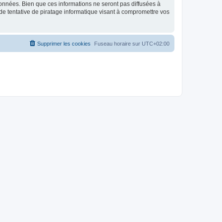
données. Bien que ces informations ne seront pas diffusées à
de tentative de piratage informatique visant à compromettre vos
Supprimer les cookies
Fuseau horaire sur
UTC+02:00