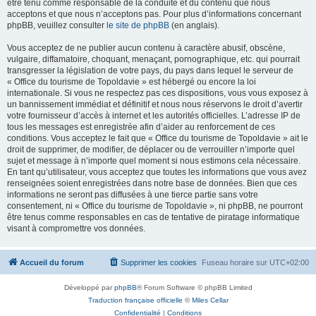
être tenu comme responsable de la conduite et du contenu que nous
acceptons et que nous n’acceptons pas. Pour plus d’informations concernant
phpBB, veuillez consulter
le site de phpBB
(en anglais).
Vous acceptez de ne publier aucun contenu à caractère abusif, obscène,
vulgaire, diffamatoire, choquant, menaçant, pornographique, etc. qui pourrait
transgresser la législation de votre pays, du pays dans lequel le serveur de
« Office du tourisme de Topoldavie » est hébergé ou encore la loi
internationale. Si vous ne respectez pas ces dispositions, vous vous exposez à
un bannissement immédiat et définitif et nous nous réservons le droit d’avertir
votre fournisseur d’accès à internet et les autorités officielles. L’adresse IP de
tous les messages est enregistrée afin d’aider au renforcement de ces
conditions. Vous acceptez le fait que « Office du tourisme de Topoldavie » ait le
droit de supprimer, de modifier, de déplacer ou de verrouiller n’importe quel
sujet et message à n’importe quel moment si nous estimons cela nécessaire.
En tant qu’utilisateur, vous acceptez que toutes les informations que vous avez
renseignées soient enregistrées dans notre base de données. Bien que ces
informations ne seront pas diffusées à une tierce partie sans votre
consentement, ni « Office du tourisme de Topoldavie », ni phpBB, ne pourront
être tenus comme responsables en cas de tentative de piratage informatique
visant à compromettre vos données.
Accueil du forum
Supprimer les cookies
Fuseau horaire sur
UTC+02:00
Développé par
phpBB
® Forum Software © phpBB Limited
Traduction française officielle
©
Miles Cellar
Confidentialité
|
Conditions