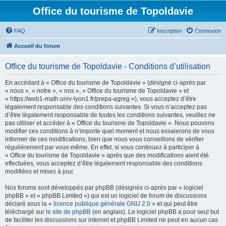
Office du tourisme de Topoldavie
FAQ
Inscription
Connexion
Accueil du forum
Office du tourisme de Topoldavie - Conditions d’utilisation
En accédant à « Office du tourisme de Topoldavie » (désigné ci-après par
« nous », « notre », « nos », « Office du tourisme de Topoldavie » et
« https://web1-math.univ-lyon1.fr/prepa-agreg »), vous acceptez d’être
légalement responsable des conditions suivantes. Si vous n’acceptez pas
d’être légalement responsable de toutes les conditions suivantes, veuillez ne
pas utiliser et accéder à « Office du tourisme de Topoldavie ». Nous pouvons
modifier ces conditions à n’importe quel moment et nous essaierons de vous
informer de ces modifications, bien que nous vous conseillons de vérifier
régulièrement par vous-même. En effet, si vous continuez à participer à
« Office du tourisme de Topoldavie » après que des modifications aient été
effectuées, vous acceptez d’être légalement responsable des conditions
modifiées et mises à jour.
Nos forums sont développés par phpBB (désignés ci-après par « logiciel
phpBB » et « phpBB Limited ») qui est un logiciel de forum de discussions
déclaré sous la «
licence publique générale GNU 2.0
» et qui peut être
téléchargé sur
le site de phpBB
(en anglais). Le logiciel phpBB a pour seul but
de faciliter les discussions sur internet et phpBB Limited ne peut en aucun cas