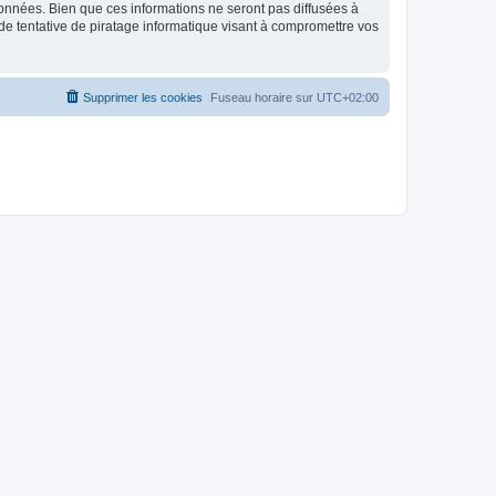
données. Bien que ces informations ne seront pas diffusées à
de tentative de piratage informatique visant à compromettre vos
Supprimer les cookies
Fuseau horaire sur
UTC+02:00