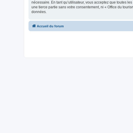
nécessaire. En tant qu’utilisateur, vous acceptez que toutes l
une tierce partie sans votre consentement, ni « Office du tour
données.
Accueil du forum