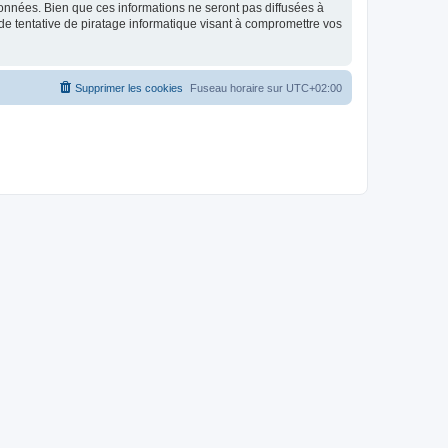
données. Bien que ces informations ne seront pas diffusées à
de tentative de piratage informatique visant à compromettre vos
Supprimer les cookies
Fuseau horaire sur
UTC+02:00