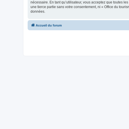
nécessaire. En tant qu’utilisateur, vous acceptez que toutes l
une tierce partie sans votre consentement, ni « Office du tour
données.
Accueil du forum